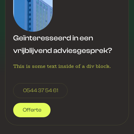
Geïnteresseerd in een
vrijblijvend adviesgesprek?
This is some text inside of a div block.
0544 37 54 61
Offerte